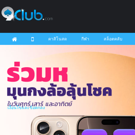
คาสิโนสด
กีฬา
สล็อตคลับ
เงื่อนไขและข้อตกลง