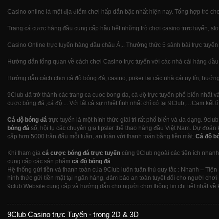
Casino online là một địa điểm chơi hấp dẫn bậc nhất hiện nay. Tổng hợp trò chơ
Trang cá cược hàng đầu cung cấp hầu hết những trò chơi casino trực tuyến, slot
Casino Online trực tuyến hàng đầu châu Á,.. Thưởng thức 5 sảnh bài trực tuyến
Hướng dẫn tổng quan về cách chơi Casino trực tuyến với các nhà cái hàng đầu t
Hướng dẫn cách chơi cá độ bóng đá, casino, poker tại các nhà cái uy tín, hướng d
9Club đã trở thành các trang ca cuoc bong da, cá độ trực tuyến phổ biến nhất 
cược bóng đá ,cá độ ... Với tất cả sự nhiệt tình nhất chỉ có tại 9Club,…Cam kết t
Cá độ bóng đá
trực tuyến là một hình thức giải trí rất phổ biến và đa dạng. 9cl
bóng đá
số, hội tụ các chuyên gia tipster thể thao hàng đầu Việt Nam. Dự đoán 
cấp hơn 5000 trận đấu mỗi tuần, an toàn với thanh toán bằng tiền mặt.
Cá độ b
Khi tham gia
cá cược bóng đá trực tuyến
cùng 9Club ngoài các tiện ích nhanh 
cung cấp các sản phẩm
cá độ bóng đá
.
Hệ thống gửi tiền và thanh toán của 9Club luôn tuân thủ quy tắc : Nhanh – Tiện 
hình thức gửi tiền mặt tại ngân hàng, đảm bảo an toàn tuyệt đối cho người chơi
9club Website cung cấp và hướng dẫn cho người chơi thông tin chi tiết nhất về k
9Club Casino trực Tuyến - trong 2D & 3D