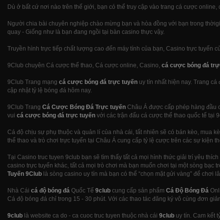
Dù ở bất cứ nơi nào trên thế giới, bạn có thể truy cập vào trang cá cược online, 
Người chia bài chuyên nghiệp chào mừng bạn và hòa đồng với bạn trong thờigian
quay - Giống như là bạn đang ngồi tại bàn casino thực vậy.
Truyền hình trực tiếp chất lượng cao đến máy tính của bạn, Casino trực tuyến c
9Club chuyên Cá cược thể thao, Cá cược online, Casino,
cá cược bóng đá trự
9Club Trang mạng
cá cược bóng đá trực tuyến
uy tín nhất hiện nay. Trang cá
cập nhật tỷ lệ bóng đá hôm nay.
9Club Trang
Cá Cược Bóng Đá Trực tuyến
Châu Á được cấp phép hàng đầu ch
vui
cá cược bóng đá trực tuyến
với các trận đấu cá cược thể thao quốc tế tại
Cá độ chịu sự phụ thuộc và quản lí của nhà cái, tất nhiên sẽ có bán kèo, mua 
thể thao và trò chơi trực tuyến tại Châu Á cung cấp tỷ lệ cược trên các sự kiện 
Tại Casino truc tuyen 9club bạn sẽ tìm thấy tất cả mọi hình thức giải trí yêu thíc
casino trực tuyến khác, tất cả mọi trò chơi mà bạn muốn chơi tại một sòng bạc t
Tuyến 9Club
là sòng casino uy tín mà bạn có thể “chọn mặt gửi vàng” để chơi 
Nhà Cái
cá độ bóng đá
Quốc Tế
9club
cung cấp sản phẩm
Cá Độ Bóng Đá
Onli
Cá độ bóng đá chỉ trong 15 - 30 phút. Với các thao tác đăng ký vô cùng đơn giản
9club
là website ca do - ca cuoc truc tuyen thuộc nhà cái
9club
uy tín. Cam kết 