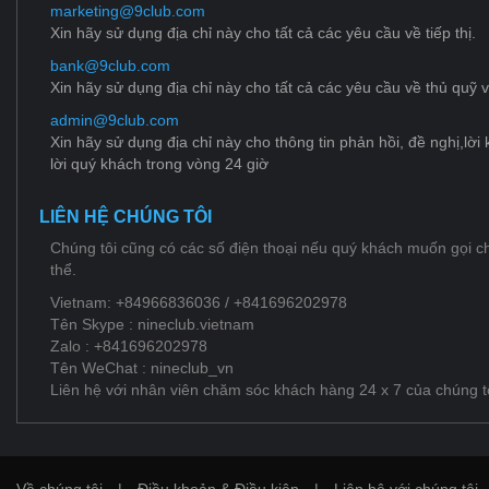
marketing@9club.com
Xin hãy sử dụng địa chỉ này cho tất cả các yêu cầu về tiếp thị.
bank@9club.com
Xin hãy sử dụng địa chỉ này cho tất cả các yêu cầu về thủ quỹ v
admin@9club.com
Xin hãy sử dụng địa chỉ này cho thông tin phản hồi, đề nghị,lời
lời quý khách trong vòng 24 giờ
LIÊN HỆ CHÚNG TÔI
Chúng tôi cũng có các số điện thoại nếu quý khách muốn gọi chún
thể.
Vietnam: +84966836036 / +841696202978
Tên Skype : nineclub.vietnam
Zalo : +841696202978
Tên WeChat : nineclub_vn
Liên hệ với nhân viên chăm sóc khách hàng 24 x 7 của chúng tôi