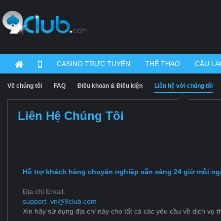
CASINO TRỰC TUYẾN
THỂ THAO
CÂU LẠ
Về chúng tôi
FAQ
Điều khoản & Điều kiện
Liên hệ với chúng tôi
Liên Hệ Chúng Tôi
Hỗ trợ khách hàng chuyên nghiệp sẵn sàng 24 giờ mỗi ng
Địa chỉ Email:
support_vn@9club.com
Xin hãy sử dụng địa chỉ này cho tất cả các yêu cầu về dịch vụ t