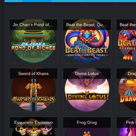
Jin Chan's Pond of Riches
Beat the Beast: Quetzalcoatl's Trial
Sword of Khans
Divine Lotus
Dra
Esqueleto Explosivo
Frog Grog
Pink