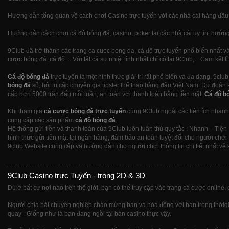
Hướng dẫn tổng quan về cách chơi Casino trực tuyến với các nhà cái hàng đầu t
Hướng dẫn cách chơi cá độ bóng đá, casino, poker tại các nhà cái uy tín, hướng d
9Club đã trở thành các trang ca cuoc bong da, cá độ trực tuyến phổ biến nhất 
cược bóng đá ,cá độ ... Với tất cả sự nhiệt tình nhất chỉ có tại 9Club,…Cam kết t
Cá độ bóng đá
trực tuyến là một hình thức giải trí rất phổ biến và đa dạng. 9cl
bóng đá
số, hội tụ các chuyên gia tipster thể thao hàng đầu Việt Nam. Dự đoán 
cấp hơn 5000 trận đấu mỗi tuần, an toàn với thanh toán bằng tiền mặt.
Cá độ b
Khi tham gia
cá cược bóng đá trực tuyến
cùng 9Club ngoài các tiện ích nhanh 
cung cấp các sản phẩm
cá độ bóng đá
.
Hệ thống gửi tiền và thanh toán của 9Club luôn tuân thủ quy tắc : Nhanh – Tiện 
hình thức gửi tiền mặt tại ngân hàng, đảm bảo an toàn tuyệt đối cho người chơi
9club Website cung cấp và hướng dẫn cho người chơi thông tin chi tiết nhất về k
9Club Casino trực Tuyến - trong 2D & 3D
Dù ở bất cứ nơi nào trên thế giới, bạn có thể truy cập vào trang cá cược online, 
Người chia bài chuyên nghiệp chào mừng bạn và hòa đồng với bạn trong thờigian
quay - Giống như là bạn đang ngồi tại bàn casino thực vậy.