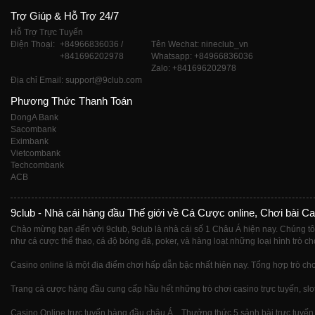
Trợ Giúp & Hỗ Trợ 24/7
Hỗ Trợ Trực Tuyến
Điện Thoại:
+84966836036 /
Tên Wechat: nineclub_vn
+841696202978
Whatsapp: +84966836036
Zalo: +841696202978
Địa chỉ Email: support@9club.com
Phương Thức Thanh Toán
DongA Bank
Sacombank
Eximbank
Vietcombank
Techcombank
ACB
9club - Nhà cái hàng đầu Thế giới về Cá Cược online, Chơi bài Ca
Chào mừng bạn đến với 9club, 9club là nhà cái số 1 Châu Á hiện nay. Chúng tô
như cá cược thể thao, cá độ bóng đá, poker, và hàng loạt những loại hình trò ch
Casino online là một địa điểm chơi hấp dẫn bậc nhất hiện nay. Tổng hợp trò chơ
Trang cá cược hàng đầu cung cấp hầu hết những trò chơi casino trực tuyến, slot
Casino Online trực tuyến hàng đầu châu Á,.. Thưởng thức 5 sảnh bài trực tuyến