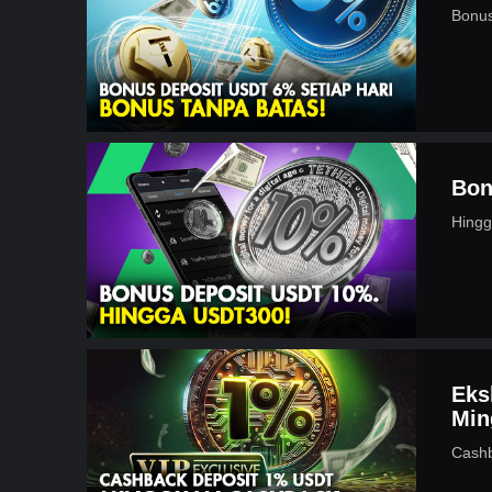
Bonus
Bon
Hing
Eks
Min
Cashb