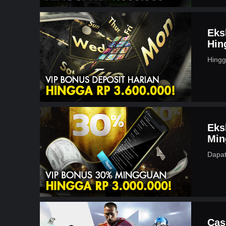
Eks
Hin
Hingg
Eks
Min
Dapat
Cas