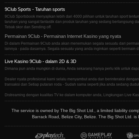
9Club Sports - Taruhan sports
9Club Sportsbook menyajikan lebih dari 4000 pilihan untuk taruhan sport te
taruhan yang sangat fantastik dan produk taruhan yang sedang berlangsung da
Tebak skor dan Sending off.
Permainan 9Club - Permainan Internet Kasino yang nyata
Di dalam Permainan 9Club anda akan menemukan segala sesuatu dari permainan 
lainnya - pada dasarnya. Segala sesuatu yang anda inginkan seperti bermain di
Live Kasino 9Club - dalam 2D & 3D
Dimana pun anda mungkin di dunia, Anda sekarang hanya perlu klik untuk dapa
Dealer nyata profesional kami selalu menyambut anda dan berinteraksi dengan 
transaksi dan Setiap putaran roda - Sudah sama seperti jika anda sedang dudu
Distreaming dengan kualitas TV ke dalam komputer anda, Lingkungan Live Kas
The service is owned by The Big Shot Ltd., a limited liability co
Barrack Road, Belize City, Belize. The Big Shot Ltd. i