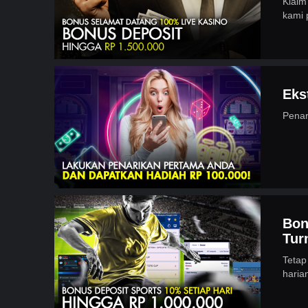
Klaim
kami 
Eks
Penar
Bon
Tur
Tetap
haria