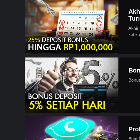
Akh
Tur
Akhir
ketik
Bon
Bonus
Pro
Buat 