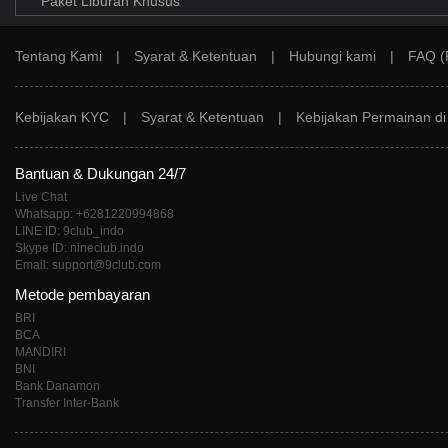
Paket Liburan Khusus
Tentang Kami
|
Syarat & Ketentuan
|
Hubungi kami
|
FAQ (
Kebijakan KYC
|
Syarat & Ketentuan
|
Kebijakan Permainan d
Bantuan & Dukungan 24/7
Live Chat
Whatsapp: +6281220994868
LINE ID: 9club_indo
Skype ID: nineclub.indo
Email: support@9club.com
Metode pembayaran
BRI
BCA
MANDIRI
BNI
Bank Danamon
Transfer Inter-Bank